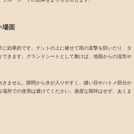
い場面
常に効果的です。テントの上に被せて雨の直撃を防いだり、タ
りできます。グランドシートとして敷けば、地面からの湿気や
向きません。隙間から水が入りやすく、縫い目やハトメ部分か
る場所での使用は避けてください。過度な期待はせず、あくま