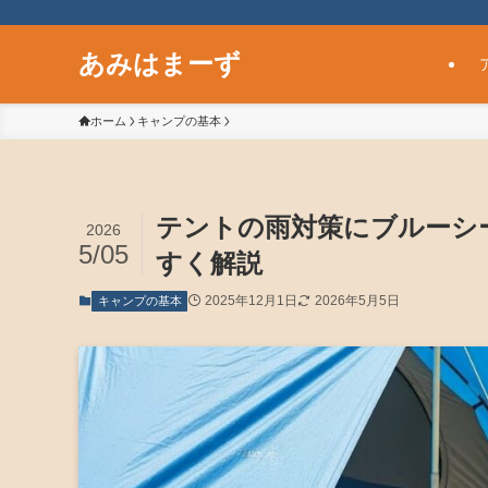
あみはまーず
ホーム
キャンプの基本
テントの雨対策にブルーシ
2026
5/05
すく解説
2025年12月1日
2026年5月5日
キャンプの基本