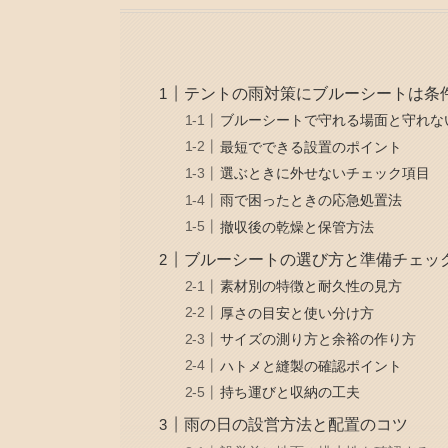
テントの雨対策にブルーシートは条
ブルーシートで守れる場面と守れな
最短でできる設置のポイント
選ぶときに外せないチェック項目
雨で困ったときの応急処置法
撤収後の乾燥と保管方法
ブルーシートの選び方と準備チェッ
素材別の特徴と耐久性の見方
厚さの目安と使い分け方
サイズの測り方と余裕の作り方
ハトメと縫製の確認ポイント
持ち運びと収納の工夫
雨の日の設営方法と配置のコツ