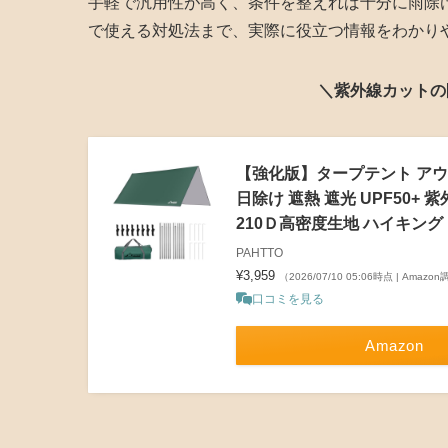
手軽で汎用性が高く、条件を整えれば十分に雨除
で使える対処法まで、実際に役立つ情報をわかり
＼紫外線カットの
【強化版】タープテント アウト
日除け 遮熱 遮光 UPF50+
210Ｄ高密度生地 ハイキン
PAHTTO
¥3,959
（2026/07/10 05:06時点 | Amazo
口コミを見る
Amazon