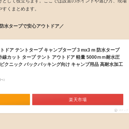
けとして役立ちます。ここでは設置のポイントや選び方、現場
やすくまとめます。
防水タープで安心アウトドア／
ドア テントタープ キャンプタープ 3 mx3 m 防水タープ
 紫外線カット タープ テント アウトドア 軽量 5000ｍｍ耐水圧
グ ピクニック バックパッキング向け キャンプ用品 高耐水加工
n調べ）
楽天市場
ポチップ