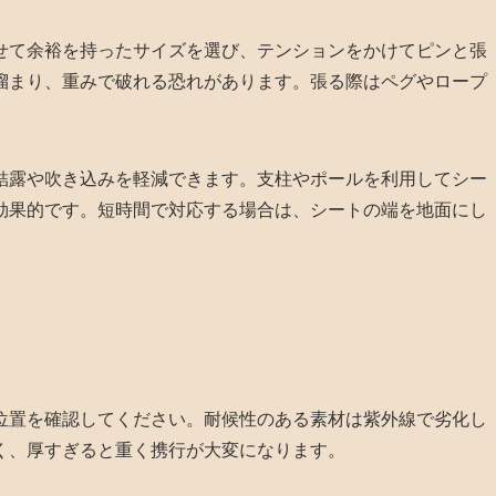
せて余裕を持ったサイズを選び、テンションをかけてピンと張
溜まり、重みで破れる恐れがあります。張る際はペグやロープ
結露や吹き込みを軽減できます。支柱やポールを利用してシー
効果的です。短時間で対応する場合は、シートの端を地面にし
位置を確認してください。耐候性のある素材は紫外線で劣化し
く、厚すぎると重く携行が大変になります。