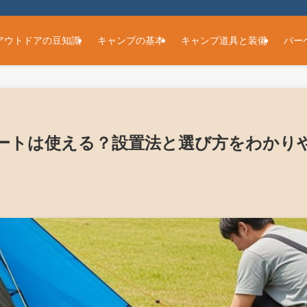
アウトドアの豆知識
キャンプの基本
キャンプ道具と装備
バー
ートは使える？設置法と選び方をわかり