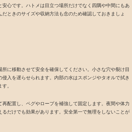
と安心です。ハトメは目立つ場所だけでなく四隅や中間にもあ
んだときのサイズや収納方法も念のため確認しておきましょ
場所に移動させて安全を確保してください。小さな穴や裂け目
の侵入を遅らせられます。内部の水はスポンジやタオルで拭き
ます。
て再配置し、ペグやロープを補強して固定します。夜間や体力
えるだけでも効果があります。安全第一で無理をしないことが