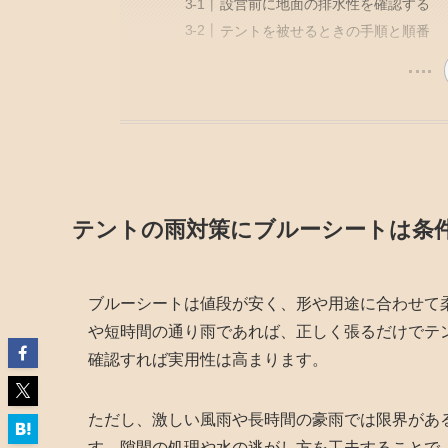
設営前に地面の排水性を確認する
テントを被せるときの手順と順番
テントの雨対策にブルーシートは条
ブルーシートは値段が安く、形や用途に合わせて
や短時間の通り雨であれば、正しく張るだけでテ
確認すれば実用性は高まります。
ただし、激しい風雨や長時間の豪雨では限界があ
す。隙間の処理や水の逃がし方を工夫することで