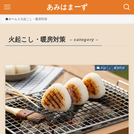
あみはまーず
ホーム
火起こし・暖房対策
火起こし・暖房対策
– category –
火起こし・暖房対策