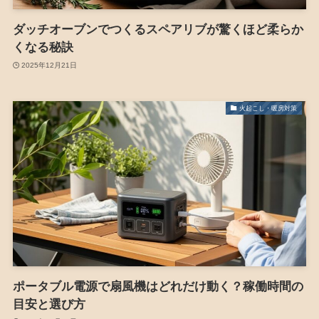
ダッチオーブンでつくるスペアリブが驚くほど柔らか
くなる秘訣
2025年12月21日
火起こし・暖房対策
ポータブル電源で扇風機はどれだけ動く？稼働時間の
目安と選び方