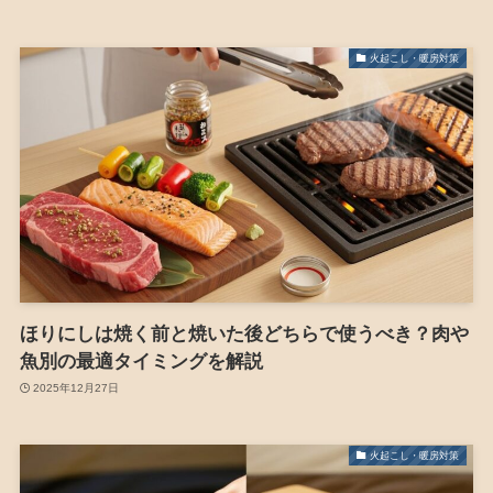
火起こし・暖房対策
ほりにしは焼く前と焼いた後どちらで使うべき？肉や
魚別の最適タイミングを解説
2025年12月27日
火起こし・暖房対策