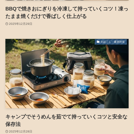
BBQで焼きおにぎりを冷凍して持っていくコツ！凍っ
たまま焼くだけで香ばしく仕上がる
2025年12月29日
火起こし・暖房対策
キャンプでそうめんを茹でて持っていくコツと安全な
保存法
2025年12月28日