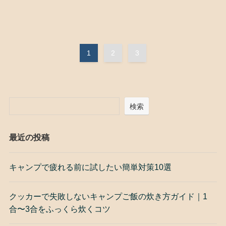
1
2
3
検索
最近の投稿
キャンプで疲れる前に試したい簡単対策10選
クッカーで失敗しないキャンプご飯の炊き方ガイド｜1
合〜3合をふっくら炊くコツ