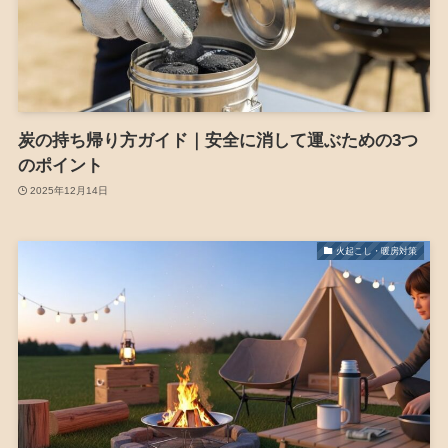
炭の持ち帰り方ガイド｜安全に消して運ぶための3つ
のポイント
2025年12月14日
火起こし・暖房対策