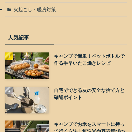
火起こし・暖房対策
人気記事
キャンプで簡単！ペットボトルで
作る手早いたこ焼きレシピ
自宅でできる灰の安全な捨て方と
確認ポイント
キャンプでお米をスマートに持っ
て行く方法｜無洗米や容器選びの