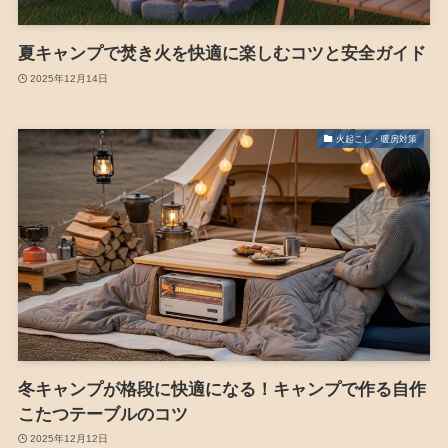
夏キャンプで焚き火を快適に楽しむコツと安全ガイド
2025年12月14日
火起こし・暖房対策
冬キャンプが格段に快適になる！キャンプで作る自作
こたつテーブルのコツ
2025年12月12日