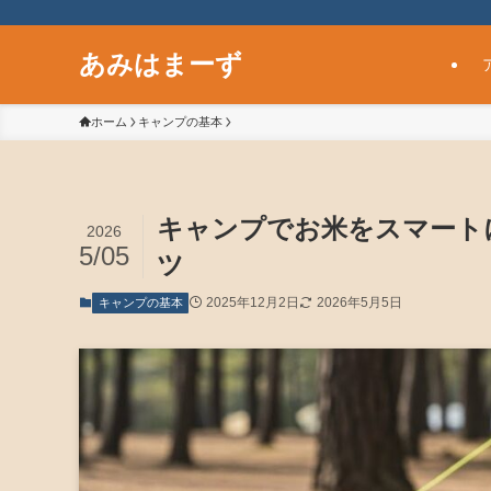
あみはまーず
ホーム
キャンプの基本
キャンプでお米をスマート
2026
5/05
ツ
2025年12月2日
2026年5月5日
キャンプの基本