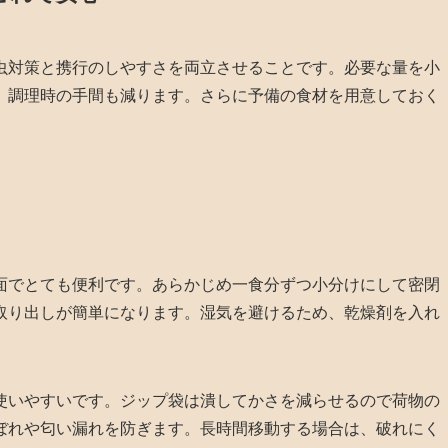
虫対策と携行のしやすさを両立させることです。必要な量を小
、調理時の手間も減ります。さらに予備の食材を用意しておく
面でとても便利です。あらかじめ一食分ずつ小分けにして密閉
取り出しが簡単になります。湿気を避けるため、乾燥剤を入れ
使いやすいです。ジップ袋は潰してかさを減らせるので荷物の
ぼれや匂い漏れを防ぎます。長時間移動する場合は、破れにく