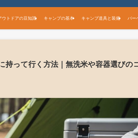
アウトドアの豆知識
キャンプの基本
キャンプ道具と装備
バー
に持って行く方法｜無洗米や容器選びの