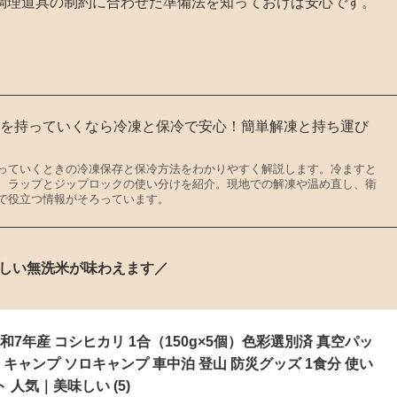
調理道具の制約に合わせた準備法を知っておけば安心です。
飯を持っていくなら冷凍と保冷で安心！簡単解凍と持ち運び
っていくときの冷凍保存と保冷方法をわかりやすく解説します。冷ますと
、ラップとジップロックの使い分けを紹介。現地での解凍や温め直し、衛
で役立つ情報がそろっています。
しい無洗米が味わえます／
7年産 コシヒカリ 1合（150g×5個）色彩選別済 真空パッ
キャンプ ソロキャンプ 車中泊 登山 防災グッズ 1食分 使い
 人気｜美味しい (5)