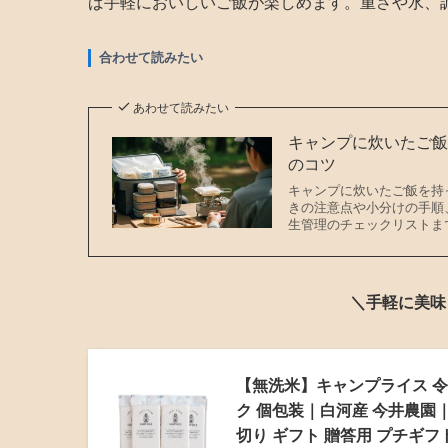
ば手軽においしいご飯が楽しめます。重さや水、
合わせて読みたい
あわせて読みたい
キャンプに炊いたご
のコツ
キャンプに炊いたご飯を持
きの注意点や小分けの手順
生管理のチェックリストま
＼手軽に美味
【無洗米】キャンプライス 令和
ク 個包装｜白河産 今井農園｜
切り ギフト 贈答用 プチギフト