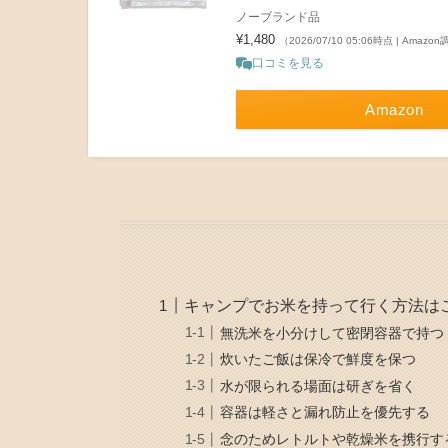
ノーブランド品
¥1,480
（2026/07/10 05:06時点 | Amazo
口コミを見る
Amazon
キャンプでお米を持って行く方法は
無洗米を小分けして密閉容器で持つ
炊いたご飯は保冷で鮮度を保つ
水が限られる場面は研ぎを省く
容器は軽さと漏れ防止を優先する
念のためレトルトや乾燥米を携行す