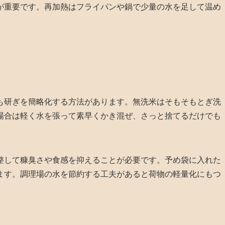
が重要です。再加熱はフライパンや鍋で少量の水を足して温め
。
も研ぎを簡略化する方法があります。無洗米はそもそもとぎ洗
場合は軽く水を張って素早くかき混ぜ、さっと捨てるだけでも
整して糠臭さや食感を抑えることが必要です。予め袋に入れた
ます。調理場の水を節約する工夫があると荷物の軽量化にもつ