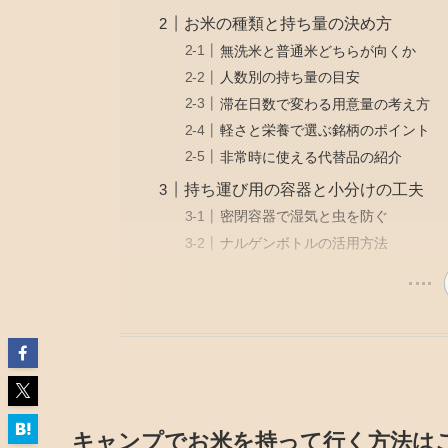
お米の種類と持ち量の決め方
無洗米と普通米どちらが向くか
人数別の持ち量の目安
滞在日数で変わる用意量の考え方
軽さと栄養で選ぶ銘柄のポイント
非常時に使える代替品の紹介
持ち運び用の容器と小分けの工夫
密閉容器で湿気と虫を防ぐ
ナルゲンボトルの活用方法
キャンプでお米を持って行く方法は