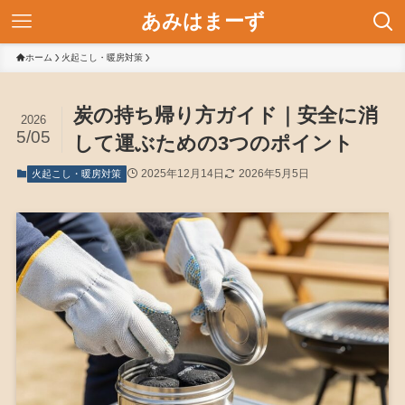
あみはまーず
ホーム
火起こし・暖房対策
炭の持ち帰り方ガイド｜安全に消
2026
5/05
して運ぶための3つのポイント
2025年12月14日
2026年5月5日
火起こし・暖房対策