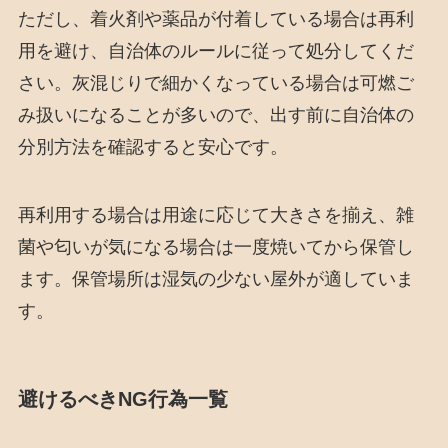
ただし、着火剤や薬品が付着している場合は再利
用を避け、自治体のルールに従って処分してくだ
さい。灰混じりで細かくなっている場合は可燃ご
み扱いになることが多いので、出す前に自治体の
分別方法を確認すると安心です。
再利用する場合は用途に応じて大きさを揃え、雑
菌や匂いが気になる場合は一度焼いてから保管し
ます。保管場所は湿気の少ない屋外が適していま
す。
避けるべきNG行為一覧