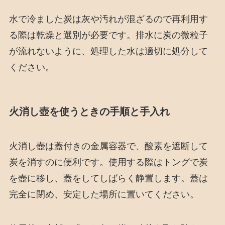
水で冷ました炭は灰や汚れが混ざるので再利用す
る際は乾燥と選別が必要です。排水に炭の微粒子
が流れないように、処理した水は適切に処分して
ください。
火消し壺を使うときの手順と手入れ
火消し壺は蓋付きの金属容器で、酸素を遮断して
炭を消すのに便利です。使用する際はトングで炭
を壺に移し、蓋をしてしばらく静置します。蓋は
完全に閉め、安定した場所に置いてください。