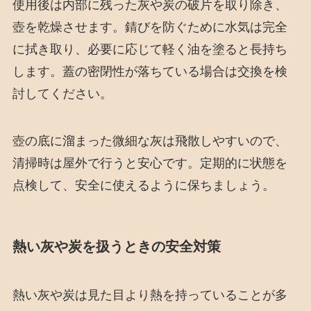
使用後は内部に残った灰や炭の破片を取り除き、
壺を乾燥させます。錆びを防ぐために水気は完全
に拭き取り、必要に応じて軽く油を塗ると長持ち
します。蓋の密閉性が落ちている場合は交換を検
討してください。
壺の底に溜まった微細な灰は飛散しやすいので、
清掃時は屋外で行うと安心です。定期的に状態を
点検して、安全に使えるように保ちましょう。
熱い灰や炭を扱うときの安全対策
熱い灰や炭は見た目より熱を持っていることが多