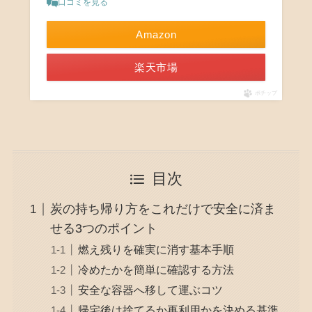
口コミを見る
Amazon
楽天市場
ポチップ
目次
炭の持ち帰り方をこれだけで安全に済ま
せる3つのポイント
燃え残りを確実に消す基本手順
冷めたかを簡単に確認する方法
安全な容器へ移して運ぶコツ
帰宅後は捨てるか再利用かを決める基準