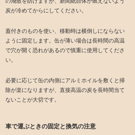
の飛散を防げますが、新聞紙自体が燃えないよう
炭が冷めてからにしてください。
蓋付きのものを使い、移動時は横倒しにならない
ように固定します。缶が薄い場合は長時間の高温
で穴が開く恐れがあるので慎重に使用してくださ
い。
必要に応じて缶の内側にアルミホイルを敷くと掃
除が楽になりますが、直接高温の炭を長時間当て
ないことが大切です。
車で運ぶときの固定と換気の注意