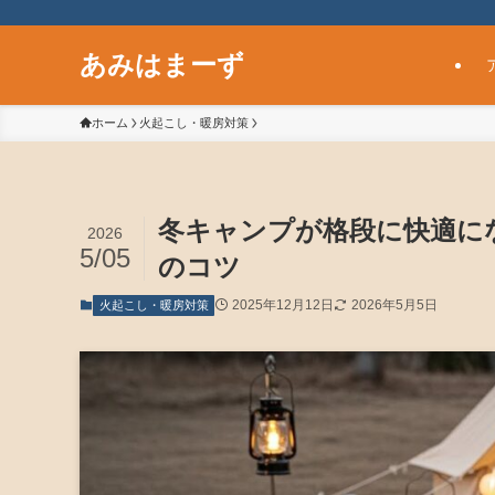
あみはまーず
ホーム
火起こし・暖房対策
冬キャンプが格段に快適に
2026
5/05
のコツ
2025年12月12日
2026年5月5日
火起こし・暖房対策