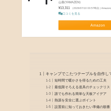
山善(YAMAZEN)
¥13,311
（2026/07/10 03:57時点 | Amaz
口コミを見る
Amazon
キャンプでこたつテーブルを自作し
短時間で暖かさを得るための工夫
最低限そろえる道具のチェックリス
誰でも作れる簡単な天板アイデア
熱源を安全に選ぶポイント
設置前に知っておきたい準備の順番