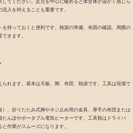
夫してください。足元を中心に暖めると体全体が温かく感じら
の流入を抑えることも重要です。
トを持っておくと便利です。熱源の準備、布団の確認、周囲の
置できます。
ト
えられます。基本は天板、脚、布団、熱源です。工具は現場で
板）、折りたたみ式脚やネジ止め用の金具、厚手の布団または
湯たんぽやポータブル電気ヒーターです。工具類はドライバ
ると作業がスムーズになります。