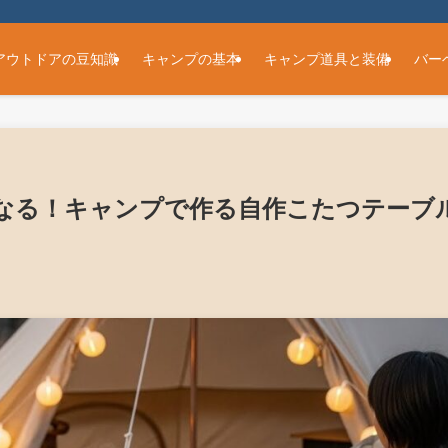
アウトドアの豆知識
キャンプの基本
キャンプ道具と装備
バー
なる！キャンプで作る自作こたつテーブ