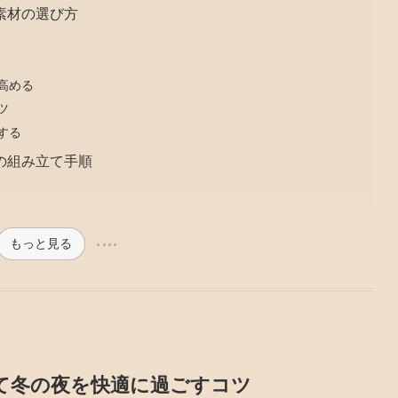
素材の選び方
高める
ツ
する
の組み立て手順
もっと見る
て冬の夜を快適に過ごすコツ