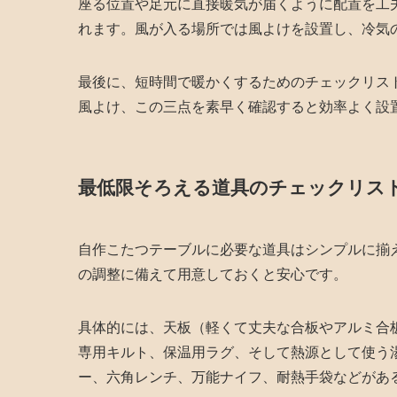
座る位置や足元に直接暖気が届くように配置を工
れます。風が入る場所では風よけを設置し、冷気
最後に、短時間で暖かくするためのチェックリス
風よけ、この三点を素早く確認すると効率よく設
最低限そろえる道具のチェックリス
自作こたつテーブルに必要な道具はシンプルに揃
の調整に備えて用意しておくと安心です。
具体的には、天板（軽くて丈夫な合板やアルミ合
専用キルト、保温用ラグ、そして熱源として使う
ー、六角レンチ、万能ナイフ、耐熱手袋などがあ