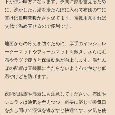
トが強い味方になります。夜間に熱を蓄えるため
に、沸かしたお湯を湯たんぽに入れて布団の中に
置けば長時間暖かさを保てます。複数用意すれば
交代で温め直せるので便利です。
地面からの冷えを防ぐために、厚手のインシュレ
ーターマットやフォームマットを敷き、さらに毛
布やラグで覆うと保温効果が向上します。湯たん
ぽの配置は直接肌に当たらないよう布で包むと低
温やけどを防げます。
夜間の結露や湿気にも注意してください。布団や
シュラフは通気を考えつつ、必要に応じて換気口
を少し開けて湿気を逃がすと快適です。火気を使