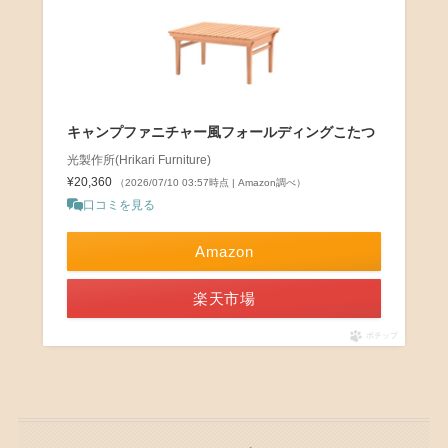
キャンプファニチャー風フォールディングこたつ
光製作所(Hrikari Furniture)
¥20,360
（2026/07/10 03:57時点 | Amazon調べ）
口コミを見る
Amazon
楽天市場
ポチップ