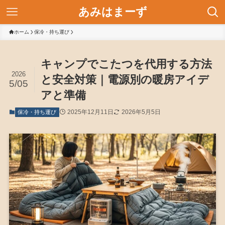
あみはまーず
ホーム
保冷・持ち運び
キャンプでこたつを代用する方法
2026
と安全対策｜電源別の暖房アイデ
5/05
アと準備
2025年12月11日
2026年5月5日
保冷・持ち運び