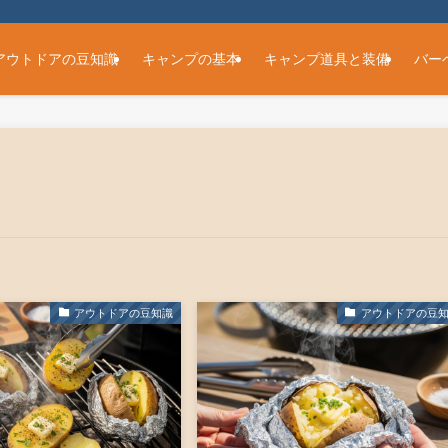
アウトドアの豆知識
キャンプの基本
キャンプ道具と装備
バー
アウトドアの豆知識
アウトドアの豆