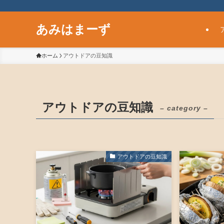
あみはまーず
ホーム
アウトドアの豆知識
アウトドアの豆知識
– category –
アウトドアの豆知識