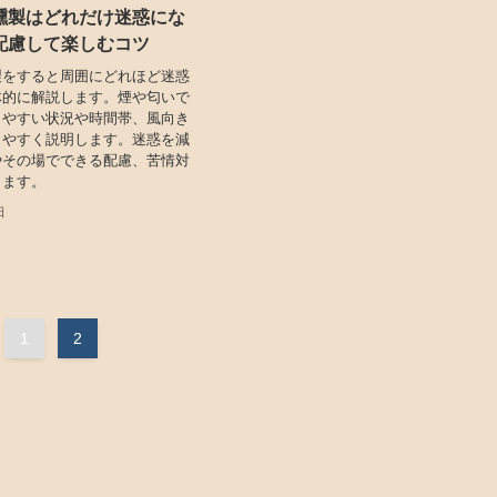
燻製はどれだけ迷惑にな
配慮して楽しむコツ
製をすると周囲にどれほど迷惑
体的に解説します。煙や匂いで
りやすい状況や時間帯、風向き
りやすく説明します。迷惑を減
やその場でできる配慮、苦情対
します。
日
1
2