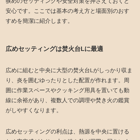
狭めのセッティングや安全対策を押さえておくと
安心です。ここでは基本の考え方と場面別のおす
すめを簡潔に紹介します。
広めセッティングは焚火台Lに最適
広めに組むと中央に大型の焚火台Lがしっかり収ま
り、炎を囲むゆったりとした配置が作れます。周
囲に作業スペースやクッキング用具を置いても動
線に余裕があり、複数人での調理や焚き火の鑑賞
がしやすくなります。
広めセッティングの利点は、熱源を中央に置ける