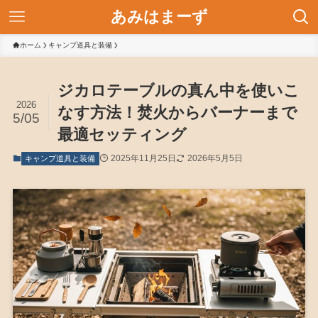
あみはまーず
ホーム
キャンプ道具と装備
ジカロテーブルの真ん中を使いこ
2026
なす方法！焚火からバーナーまで
5/05
最適セッティング
2025年11月25日
2026年5月5日
キャンプ道具と装備