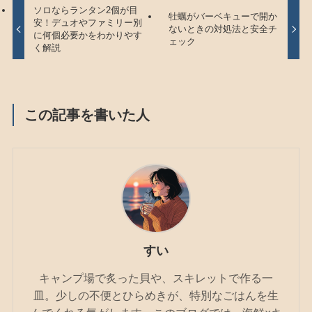
ソロならランタン2個が目
牡蠣がバーベキューで開か
安！デュオやファミリー別
ないときの対処法と安全チ
に何個必要かをわかりやす
ェック
く解説
この記事を書いた人
すい
キャンプ場で炙った貝や、スキレットで作る一
皿。少しの不便とひらめきが、特別なごはんを生