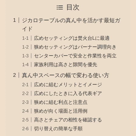
目次
ジカロテーブルの真ん中を活かす最短ガ
イド
広めセッティングは焚火台Lに最適
狭めセッティングはバーナー調理向き
センターカバーで安全と作業性を両立
家族利用は高さと隙間を優先
真ん中スペースの幅で変わる使い方
広めに組むメリットとイメージ
広めにしたときに入る代表ギア
狭めに組む利点と注意点
狭めが向く場面と活用例
高さとチェアの相性を確認する
切り替えの簡単な手順