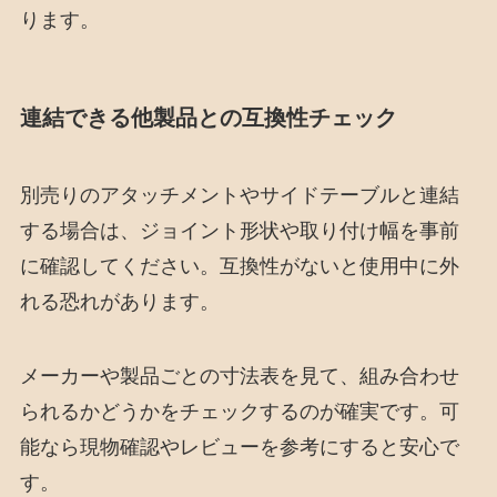
ります。
連結できる他製品との互換性チェック
別売りのアタッチメントやサイドテーブルと連結
する場合は、ジョイント形状や取り付け幅を事前
に確認してください。互換性がないと使用中に外
れる恐れがあります。
メーカーや製品ごとの寸法表を見て、組み合わせ
られるかどうかをチェックするのが確実です。可
能なら現物確認やレビューを参考にすると安心で
す。