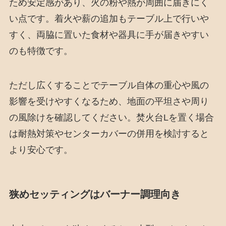
ため安定感があり、火の粉や熱が周囲に届きにく
い点です。着火や薪の追加もテーブル上で行いや
すく、両脇に置いた食材や器具に手が届きやすい
のも特徴です。
ただし広くすることでテーブル自体の重心や風の
影響を受けやすくなるため、地面の平坦さや周り
の風除けを確認してください。焚火台Lを置く場合
は耐熱対策やセンターカバーの併用を検討すると
より安心です。
狭めセッティングはバーナー調理向き